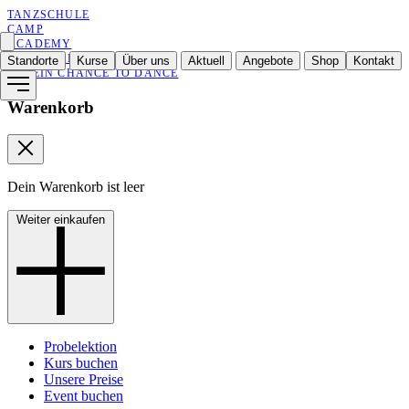
TANZSCHULE
CAMP
ACADEMY
ENTERTAINMENT
Standorte
Kurse
Über uns
Aktuell
Angebote
Shop
Kontakt
VEREIN CHANCE TO DANCE
Warenkorb
Dein Warenkorb ist leer
Weiter einkaufen
Probelektion
Kurs buchen
Unsere Preise
Event buchen